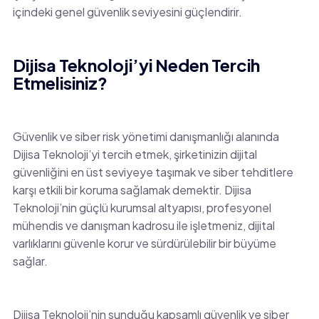
içindeki genel güvenlik seviyesini güçlendirir.
Dijisa Teknoloji’yi Neden Tercih
Etmelisiniz?
Güvenlik ve siber risk yönetimi danışmanlığı alanında
Dijisa Teknoloji’yi tercih etmek, şirketinizin dijital
güvenliğini en üst seviyeye taşımak ve siber tehditlere
karşı etkili bir koruma sağlamak demektir. Dijisa
Teknoloji’nin güçlü kurumsal altyapısı, profesyonel
mühendis ve danışman kadrosu ile işletmeniz, dijital
varlıklarını güvenle korur ve sürdürülebilir bir büyüme
sağlar.
Dijisa Teknoloji’nin sunduğu kapsamlı güvenlik ve siber