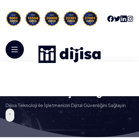
Güvenlik ve Siber Risk
Yönetimi Danışmanlığı
Dijisa Teknoloji ile İşletmenizin Dijital Güvenliğini Sağlayın