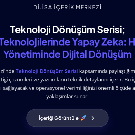
DİJİSA İÇERİK MERKEZİ
Teknoloji Dönüşüm Serisi;
 Teknolojilerinde Yapay Zeka: 
Yönetiminde Dijital Dönüşüm
ezi'nde
Teknoloji Dönüşüm Serisi
kapsamında paylaştığımız
ttiği çözümleri ve yazılımların teknik detaylarını içerir. Bu 
ı sağlayacak ve operasyonel verimliliğinizi önemli ölçüde ar
yaklaşımlar sunar.
İçeriği Görüntüle