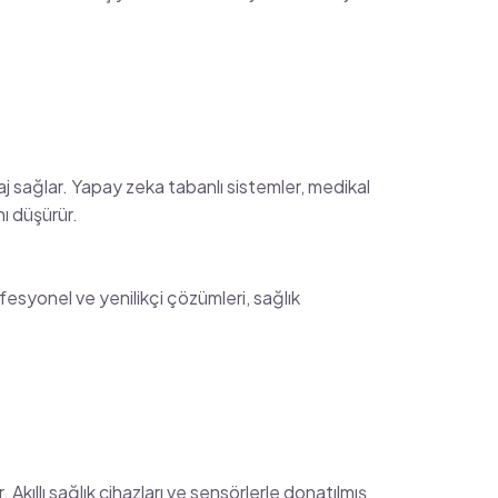
aj sağlar. Yapay zeka tabanlı sistemler, medikal
ı düşürür.
ofesyonel ve yenilikçi çözümleri, sağlık
Akıllı sağlık cihazları ve sensörlerle donatılmış