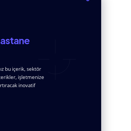
Hastane
 bu içerik, sektör
içerikler, işletmenize
tıracak inovatif