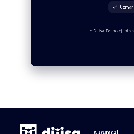
Uzman 
* Dijisa Teknoloji'nin
Kurumsal