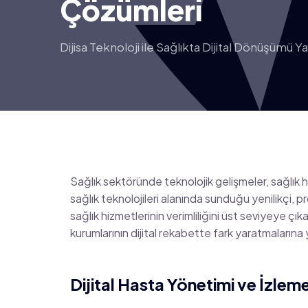
Çözümleri
Dijisa Teknoloji ile Sağlıkta Dijital Dönüşümü Y
Sağlık sektöründe teknolojik gelişmeler, sağlık hiz
sağlık teknolojileri alanında sunduğu yenilikçi,
sağlık hizmetlerinin verimliliğini üst seviyeye çıka
kurumlarının dijital rekabette fark yaratmalarına 
Dijital Hasta Yönetimi ve İzlem