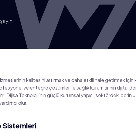
aşayın
metlerinin kalitesini artırmak ve daha etkili hale getirmek için k
 profesyonel ve entegre çözümler ile sağlık kurumlarının dijita
rır. Dijisa Teknoloji’nin güçlü kurumsal yapısı, sektördeki derin u
yardımcı olur.
e Sistemleri