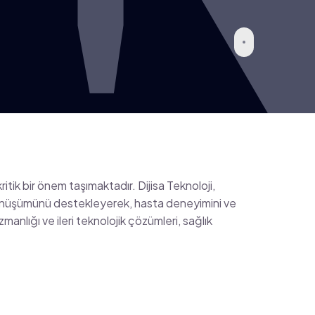
ritik bir önem taşımaktadır. Dijisa Teknoloji,
l dönüşümünü destekleyerek, hasta deneyimini ve
zmanlığı ve ileri teknolojik çözümleri, sağlık