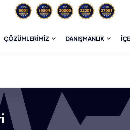
ÇÖZÜMLERİMİZ
DANIŞMANLIK
İÇ
i