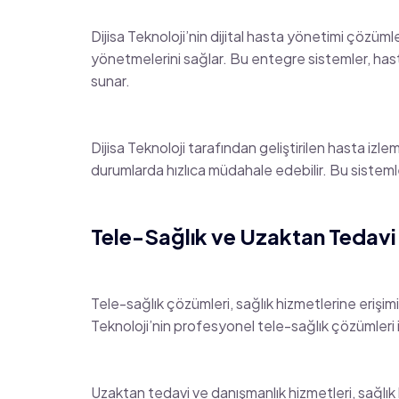
Dijisa Teknoloji’nin dijital hasta yönetimi çözümle
yönetmelerini sağlar. Bu entegre sistemler, hasta
sunar.
Dijisa Teknoloji tarafından geliştirilen hasta izle
durumlarda hızlıca müdahale edebilir. Bu sistemle
Tele-Sağlık ve Uzaktan Tedavi 
Tele-sağlık çözümleri, sağlık hizmetlerine erişimi 
Teknoloji’nin profesyonel tele-sağlık çözümleri 
Uzaktan tedavi ve danışmanlık hizmetleri, sağlık ku