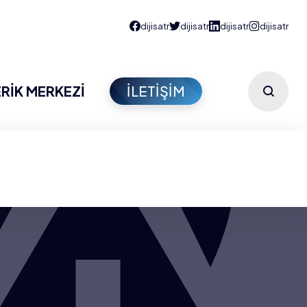
ERİK MERKEZİ
İLETİŞİM