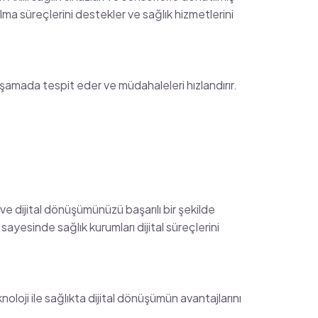
alma süreçlerini destekler ve sağlık hizmetlerini
 aşamada tespit eder ve müdahaleleri hızlandırır.
z ve dijital dönüşümünüzü başarılı bir şekilde
sayesinde sağlık kurumları dijital süreçlerini
knoloji ile sağlıkta dijital dönüşümün avantajlarını