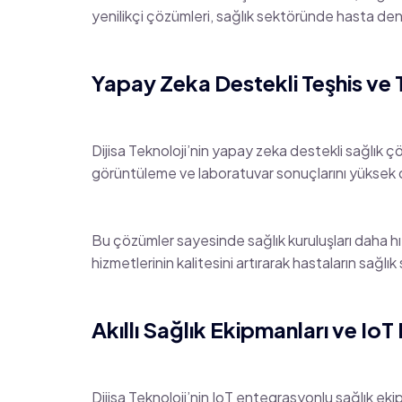
yenilikçi çözümleri, sağlık sektöründe hasta deneyim
Yapay Zeka Destekli Teşhis ve
Dijisa Teknoloji’nin yapay zeka destekli sağlık ç
görüntüleme ve laboratuvar sonuçlarını yüksek doğ
Bu çözümler sayesinde sağlık kuruluşları daha hızlı
hizmetlerinin kalitesini artırarak hastaların sağlık s
Akıllı Sağlık Ekipmanları ve Io
Dijisa Teknoloji’nin IoT entegrasyonlu sağlık ekip