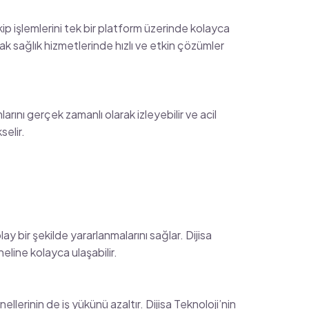
akip işlemlerini tek bir platform üzerinde kolayca
ak sağlık hizmetlerinde hızlı ve etkin çözümler
arını gerçek zamanlı olarak izleyebilir ve acil
selir.
ay bir şekilde yararlanmalarını sağlar. Dijisa
line kolayca ulaşabilir.
llerinin de iş yükünü azaltır. Dijisa Teknoloji’nin