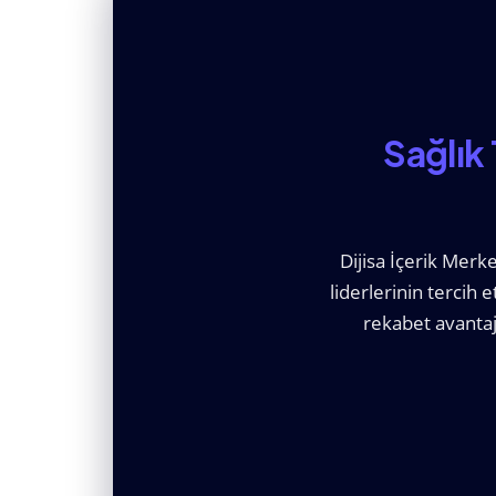
Sağlık
Dijisa İçerik Merk
liderlerinin tercih e
rekabet avantaj