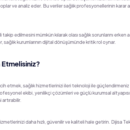
toplar ve analiz eder. Bu veriler sağlık profesyonellerinin karar 
li takip edilmesini mümkün kılarak olası sağlık sorunlarını erken
, sağlık kurumlarının dijital dönüşümünde kritik rol oynar.
 Etmelisiniz?
rcih etmek, sağlık hizmetlerinizi ileri teknoloji ile güçlendirmeni
ofesyonel ekibi, yenilikçi çözümleri ve güçlü kurumsal altyapısı 
artırabilir.
metlerinizi daha hızlı, güvenilir ve kaliteli hale getirin. Dijisa Te