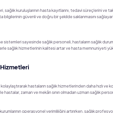
ri, sağlık kuruluşlarının hasta kayıtlarını, tedavi süreçlerini ve t
 bilgilerinin güvenli ve doğru bir şekilde saklanmasını sağlayar
me sistemleri sayesinde sağlık personeli, hastaların sağlık duruml
rle sağlık hizmetlerinin kalitesi artar ve hasta memnuniyeti yük
Hizmetleri
kolaylaştırarak hastaların sağlık hizmetlerinden daha hızlı ve kol
ile hastalar, zaman ve mekân sınırı olmadan uzman sağlık persone
rumlarının operasyonel verimliliğini artırırken, sağlık profesyone