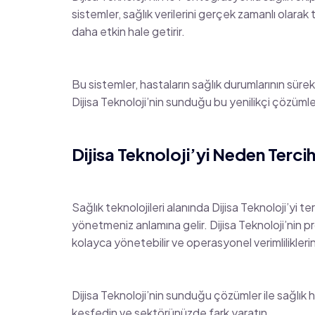
sistemler, sağlık verilerini gerçek zamanlı olarak 
daha etkin hale getirir.
Bu sistemler, hastaların sağlık durumlarının sürek
Dijisa Teknoloji’nin sunduğu bu yenilikçi çözümler
Dijisa Teknoloji’yi Neden Tercih
Sağlık teknolojileri alanında Dijisa Teknoloji’yi te
yönetmeniz anlamına gelir. Dijisa Teknoloji’nin pr
kolayca yönetebilir ve operasyonel verimliliklerini 
Dijisa Teknoloji’nin sunduğu çözümler ile sağlık hiz
keşfedin ve sektörünüzde fark yaratın.