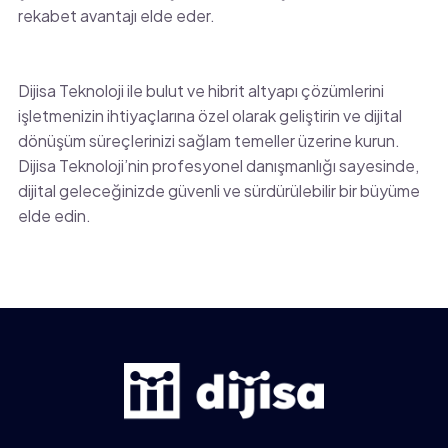
rekabet avantajı elde eder.
Dijisa Teknoloji ile bulut ve hibrit altyapı çözümlerini
işletmenizin ihtiyaçlarına özel olarak geliştirin ve dijital
dönüşüm süreçlerinizi sağlam temeller üzerine kurun.
Dijisa Teknoloji’nin profesyonel danışmanlığı sayesinde,
dijital geleceğinizde güvenli ve sürdürülebilir bir büyüme
elde edin.