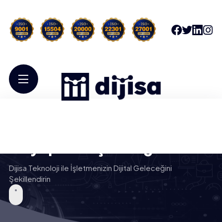
Bulut Bilişim ve Hibrit
Altyapı Danışmanlığı
Dijisa Teknoloji ile İşletmenizin Dijital Geleceğini
Şekillendirin