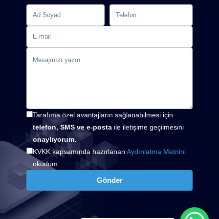
Tarafıma özel avantajların sağlanabilmesi için
telefon, SMS ve e-posta
ile iletişime geçilmesini
onaylıyorum.
KVKK kapsamında hazırlanan
Aydınlatma Metnini
okudum.
Gönder