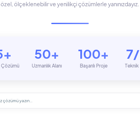
özel, ölçeklenebilir ve yenilikçi çözümlerle yanınızdayız.
5+
50+
100+
7
i Çözümü
Uzmanlık Alanı
Başarılı Proje
Teknik