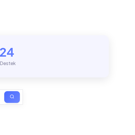
/24
 Destek