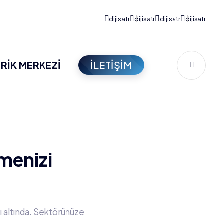
ERİK MERKEZİ
İLETİŞİM
tmenizi
ı altında. Sektörünüze